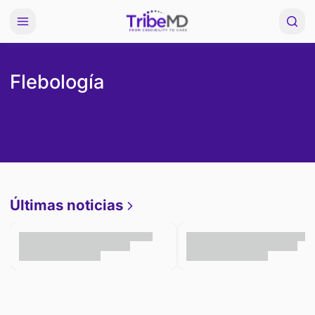
Flebología
Últimas noticias
Ver Más