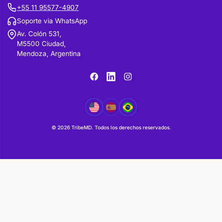
Expediente
Editor en jefe:
Dr. Renato Lopes, MD
Coeditor en jefe:
Dr. Pedro Barros, MD
Canales de soporte
contato@tribemd.com
+55 11 95577-4907
Soporte via WhatsApp
Av. Colón 531,
M5500 Ciudad,
Mendoza, Argentina