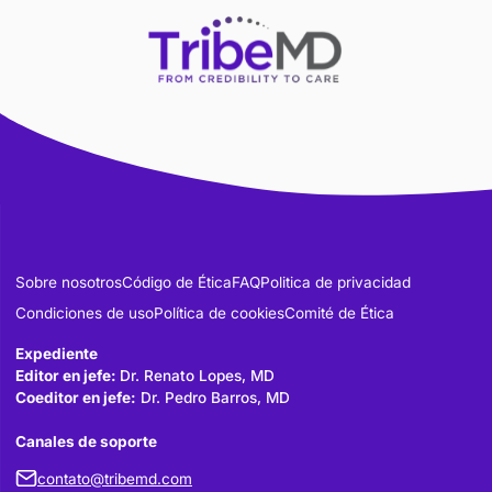
Sobre nosotros
Código de Ética
FAQ
Politica de privacidad
Condiciones de uso
Política de cookies
Comité de Ética