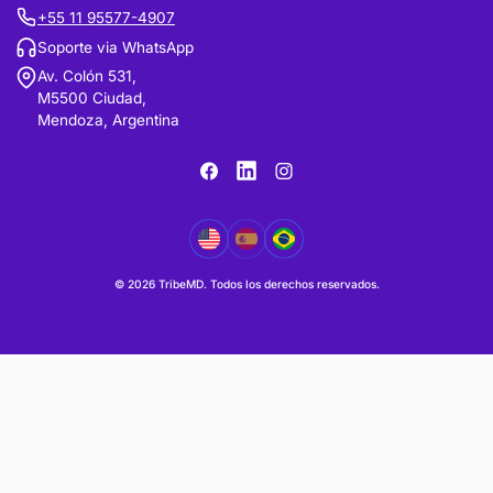
Sobre nosotros
Código de Ética
FAQ
Politica de privacidad
Condiciones de uso
Política de cookies
Comité de Ética
Expediente
Editor en jefe:
Dr. Renato Lopes, MD