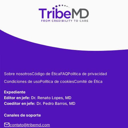
15 JULIO 2024
Mecanismos subyacentes a los efectos directose indirectos de
arGLP-1 en la enfermedad ...
15 JULIO 2024