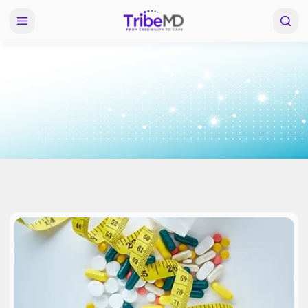
Agonistas del Receptor GLP-1 
Diabetes