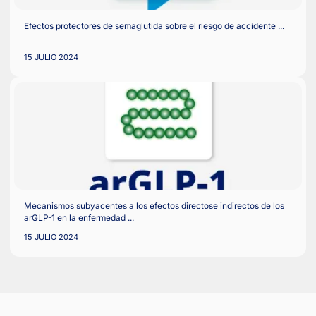
Importancia de la enfermedad aterosclerótica no cardíaca en l
personas con ...
15 JULIO 2024
Efectos protectores de semaglutida sobre el riesgo de accident