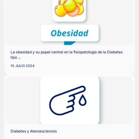
Efecto de la fragilidad en la efectividad y seguridad de los ago
del receptor GLP-1 frente a los inhibidores de SGLT2 en perso
con diabetes tipo 2 en Taiwán: un estudio retrospectivo, nacio
...
20 ENERO 2025
La obesidad y su papel central en la fisiopatología de la Diabe