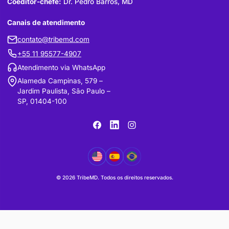
Sobre nós
Código de Ética
FAQ
Política de privacidade
Termos de uso
Política de cookies
Comitê de Ética
Expediente