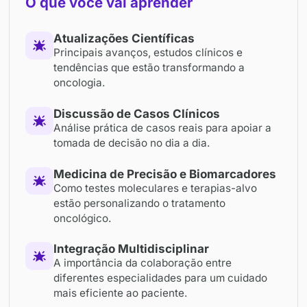
vivo para discutir os dados mais relevantes, compa
suas perspectivas clínicas e analisar o impacto do
estudos na prática.
CONTEÚDO
O que você vai aprender
Atualizações Científicas
Principais avanços, estudos clínicos e
tendências que estão transformando a
oncologia.
Discussão de Casos Clínicos
Análise prática de casos reais para apoia
tomada de decisão no dia a dia.