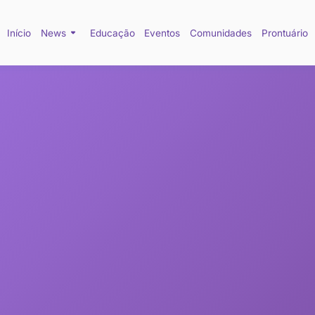
Início
News
Educação
Eventos
Comun
esencial