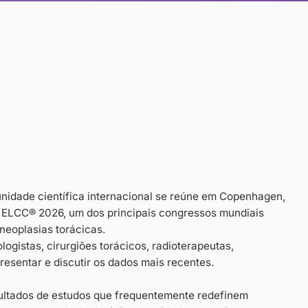
ço de 2026, a comunidade científica internacional 
ais uma edição do ELCC® 2026, um dos principais c