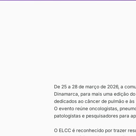
De 25 a 28 de mar
Dinamarca, para m